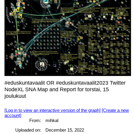
#eduskuntavaalit OR #eduskuntavaalit2023 Twitter
NodeXL SNA Map and Report for torstai, 15
joulukuut
[Log in to view an interactive version of the graph]
[Create a new
account]
From:
mihkal
Uploaded on:
December 15, 2022